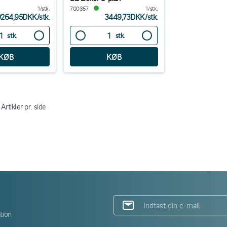
1/stk.
700357
1/stk.
9264,95DKK
/
stk.
3449,73DKK
/
stk.
stk.
stk.
Artikler pr. side
tion