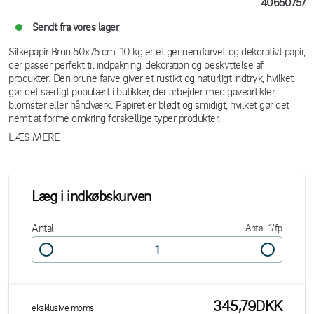
40650757
Sendt fra vores lager
Silkepapir Brun 50x75 cm, 10 kg er et gennemfarvet og dekorativt papir,
der passer perfekt til indpakning, dekoration og beskyttelse af
produkter. Den brune farve giver et rustikt og naturligt indtryk, hvilket
gør det særligt populært i butikker, der arbejder med gaveartikler,
blomster eller håndværk. Papiret er blødt og smidigt, hvilket gør det
nemt at forme omkring forskellige typer produkter.
LÆS MERE
Læg i indkøbskurven
Antal
Antal: 1/fp
345,79DKK
eksklusive moms