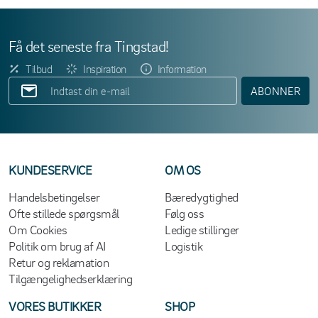
Få det seneste fra Tingstad!
Tilbud
Inspiration
Information
ABONNER
KUNDESERVICE
OM OS
Handelsbetingelser
Bæredygtighed
Ofte stillede spørgsmål
Følg oss
Om Cookies
Ledige stillinger
Politik om brug af AI
Logistik
Retur og reklamation
Tilgængelighedserklæring
VORES BUTIKKER
SHOP