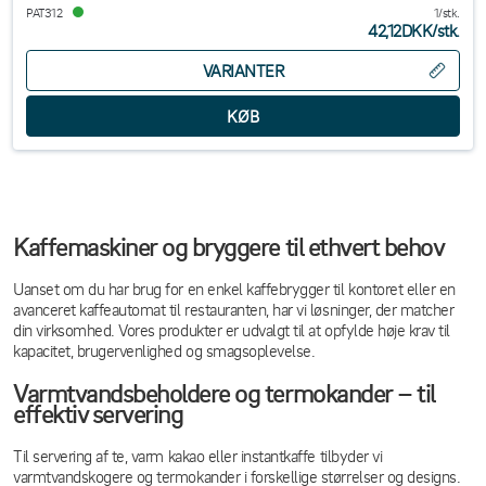
PAT312
1/stk.
42,12DKK
/
stk.
VARIANTER
Kaffemaskiner og bryggere til ethvert behov
Uanset om du har brug for en enkel kaffebrygger til kontoret eller en
avanceret kaffeautomat til restauranten, har vi løsninger, der matcher
din virksomhed. Vores produkter er udvalgt til at opfylde høje krav til
kapacitet, brugervenlighed og smagsoplevelse.
Varmtvandsbeholdere og termokander – til
effektiv servering
Til servering af te, varm kakao eller instantkaffe tilbyder vi
varmtvandskogere og termokander i forskellige størrelser og designs.