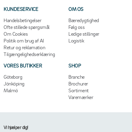
KUNDESERVICE
OM OS
Handelsbetingelser
Bæredygtighed
Ofte stillede spørgsmål
Følg oss
Om Cookies
Ledige stillinger
Politik om brug af AI
Logistik
Retur og reklamation
Tilgængelighedserklæring
VORES BUTIKKER
SHOP
Göteborg
Branche
Jönköping
Brochurer
Malmö
Sortiment
Varemærker
Vi hjælper dig!