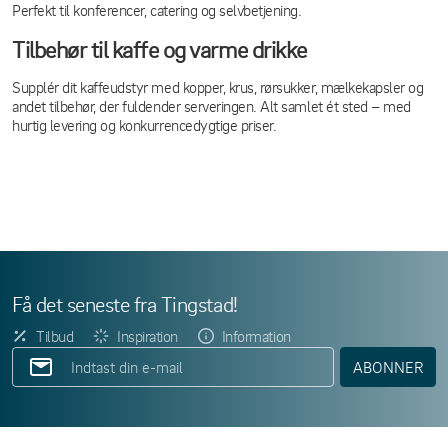
Perfekt til konferencer, catering og selvbetjening.
Tilbehør til kaffe og varme drikke
Supplér dit kaffeudstyr med kopper, krus, rørsukker, mælkekapsler og
andet tilbehør, der fuldender serveringen. Alt samlet ét sted – med
hurtig levering og konkurrencedygtige priser.
Få det seneste fra Tingstad!
Tilbud
Inspiration
Information
ABONNER