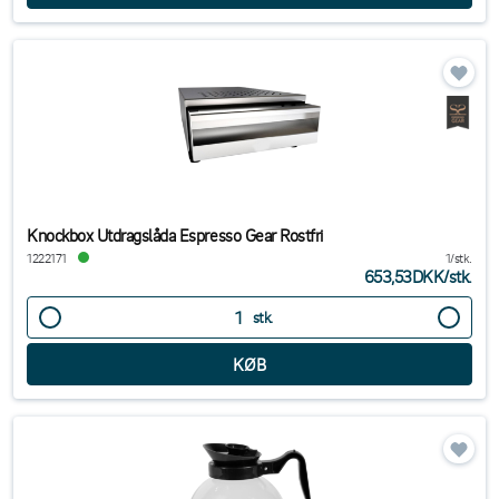
Knockbox Utdragslåda Espresso Gear Rostfri
1222171
1/stk.
653,53DKK
/
stk.
stk.