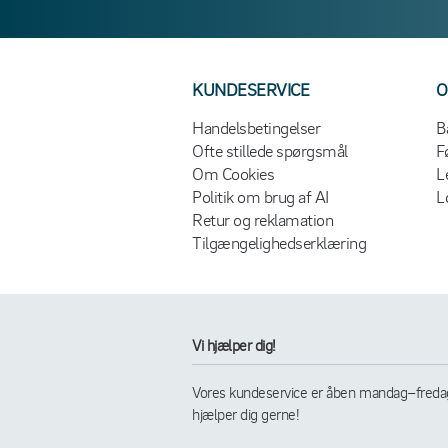
KUNDESERVICE
O
Handelsbetingelser
B
Ofte stillede spørgsmål
F
Om Cookies
L
Politik om brug af AI
L
Retur og reklamation
Tilgængelighedserklæring
Vi hjælper dig!
Vores kundeservice er åben mandag–fredag k
hjælper dig gerne!