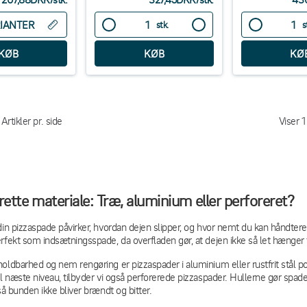
IANTER
stk.
s
Artikler pr. side
Viser
1
rette materiale: Træ, aluminium eller perforeret?
din pizzaspade påvirker, hvordan dejen slipper, og hvor nemt du kan håndtere 
rfekt som indsætningsspade, da overfladen gør, at dejen ikke så let hænger 
oldbarhed og nem rengøring er pizzaspader i aluminium eller rustfrit stål po
il næste niveau, tilbyder vi også perforerede pizzaspader. Hullerne gør spade
så bunden ikke bliver brændt og bitter.