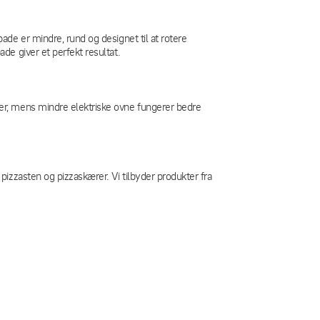
de er mindre, rund og designet til at rotere
e giver et perfekt resultat.
er, mens mindre elektriske ovne fungerer bedre
izzasten og pizzaskærer. Vi tilbyder produkter fra