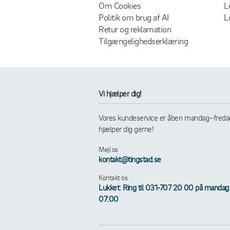
Om Cookies
L
Politik om brug af AI
L
Retur og reklamation
Tilgængelighedserklæring
Vi hjælper dig!
Vores kundeservice er åben mandag–fredag k
hjælper dig gerne!
Mejl os
kontakt@tingstad.se
Kontakt os
Lukket: Ring til 031-707 20 00 på mandag 
07:00