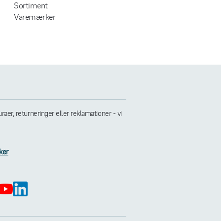
Sortiment
Varemærker
er, returneringer eller reklamationer - vi
ker