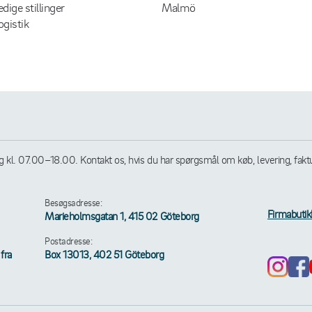
edige stillinger
Malmö
ogistik
l. 07.00–18.00. Kontakt os, hvis du har spørgsmål om køb, levering, faktura
Besøgsadresse:
Firmabutik
Marieholmsgatan 1, 415 02 Göteborg
Postadresse:
fra
Box 13013, 402 51 Göteborg