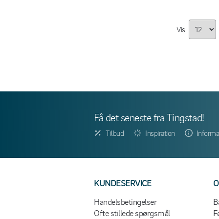
Vis
Få det seneste fra Tingstad!
Tilbud
Inspiration
Informa
KUNDESERVICE
O
Handelsbetingelser
B
Ofte stillede spørgsmål
F