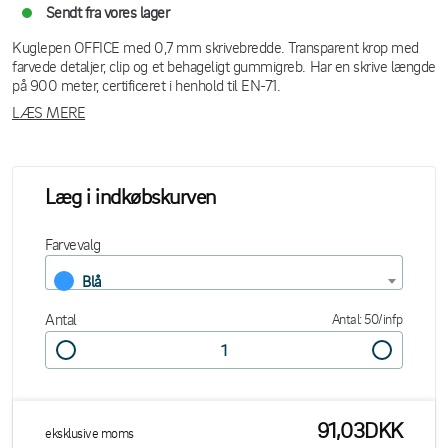
Sendt fra vores lager
Kuglepen OFFICE med 0,7 mm skrivebredde. Transparent krop med
farvede detaljer, clip og et behageligt gummigreb. Har en skrive længde
på 900 meter, certificeret i henhold til EN-71.
LÆS MERE
Læg i indkøbskurven
Farvevalg
Blå
Antal
Antal: 50/infp
91,03DKK
eksklusive moms