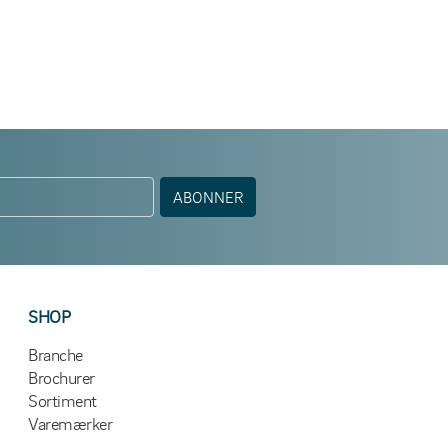
ABONNER
SHOP
Branche
Brochurer
Sortiment
Varemærker