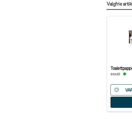
Valgfrie artik
Toalettpapp
BRA89
VA