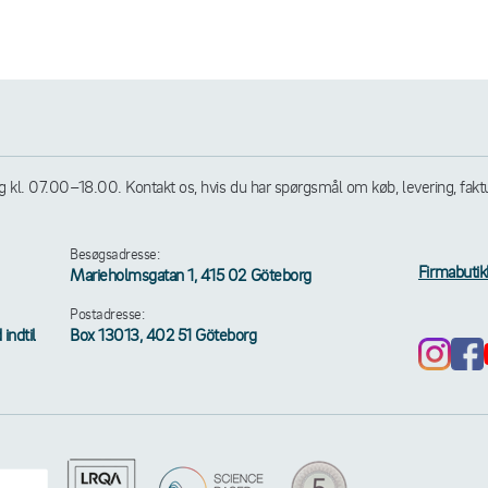
l. 07.00–18.00. Kontakt os, hvis du har spørgsmål om køb, levering, faktura
Besøgsadresse:
Firmabutik
Marieholmsgatan 1, 415 02 Göteborg
Postadresse:
indtil
Box 13013, 402 51 Göteborg