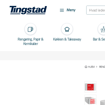
Meny
Rengøring, Papir &
Køkken & Takeaway
Bar & Se
Kemikalier
HJEM
RENG