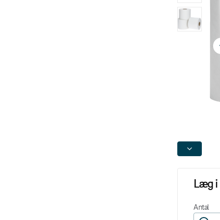
Læg i
Antal