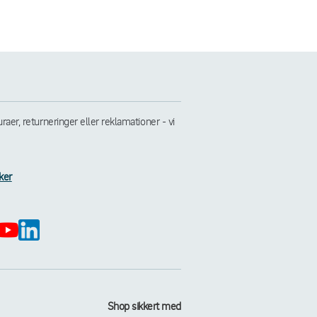
er, returneringer eller reklamationer - vi
ker
Shop sikkert med