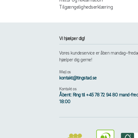
Tilgængelighedserklæring
Vi hjælper dig!
Vores kundeservice er åben mandag–fredag k
hjælper dig gerne!
Mejl os
kontakt@tingstad.se
Kontakt os
Åbent: Ring til +45 78 72 94 80 mand-fred 
18:00