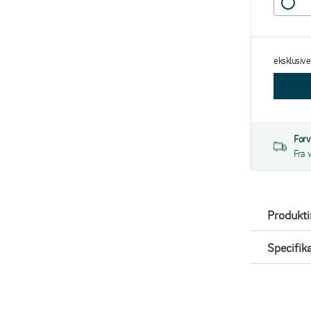
eksklusiv
Forv
Fra 
Produkt
Specifik