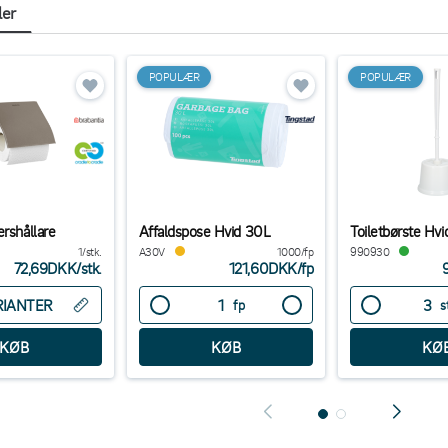
ler
POPULÆR
POPULÆR
ershållare
Affaldspose Hvid 30L
Toiletbørste Hvi
1/stk.
A30V
1000/fp
990930
72,69DKK
/
stk.
121,60DKK
/
fp
RIANTER
fp
s