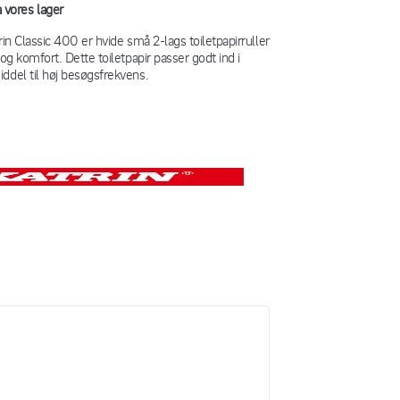
 vores lager
rin Classic 400 er hvide små 2-lags toiletpapirruller
 og komfort. Dette toiletpapir passer godt ind i
ddel til høj besøgsfrekvens.