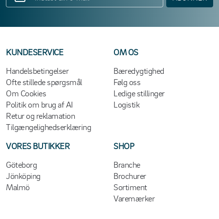
KUNDESERVICE
OM OS
Handelsbetingelser
Bæredygtighed
Ofte stillede spørgsmål
Følg oss
Om Cookies
Ledige stillinger
Politik om brug af AI
Logistik
Retur og reklamation
Tilgængelighedserklæring
VORES BUTIKKER
SHOP
Göteborg
Branche
Jönköping
Brochurer
Malmö
Sortiment
Varemærker