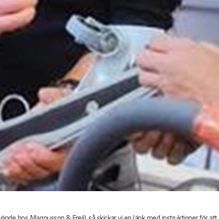
e hos Magnusson & Freij), så skickar vi en länk med instruktioner för att a