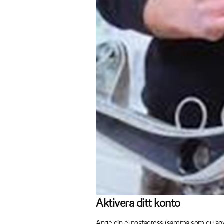
Aktivera ditt konto
Ange din e‑postadress (samma som du använd