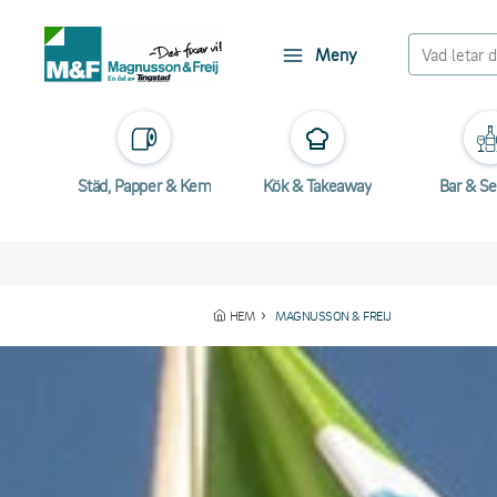
Meny
Städ, Papper & Kem
Kök & Takeaway
Bar & Se
HEM
MAGNUSSON & FREIJ