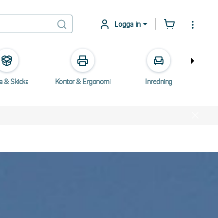
Logga in
a & Skicka
Kontor & Ergonomi
Inredning
E