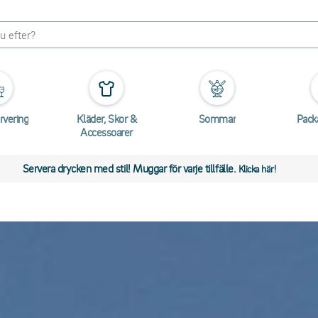
rvering
Kläder, Skor &
Sommar
Pack
Accessoarer
Servera drycken med stil! Muggar för varje tillfälle.
Klicka här!