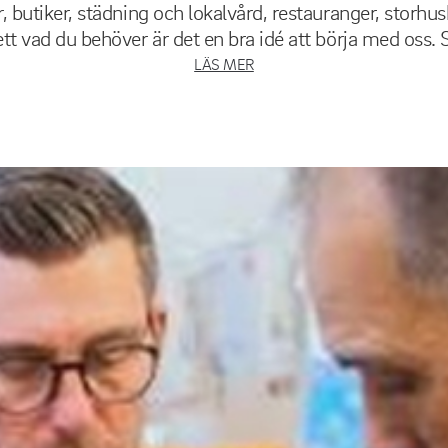
, butiker, städning och lokalvård, restauranger, storh
tt vad du behöver är det en bra idé att börja med oss. S
LÄS MER