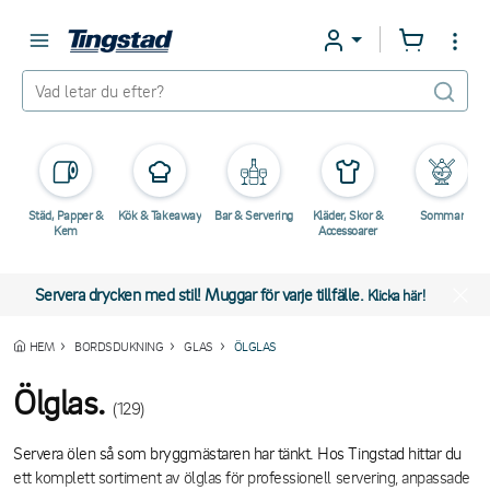
Städ, Papper &
Kök & Takeaway
Bar & Servering
Kläder, Skor &
Sommar
Kem
Accessoarer
Servera drycken med stil! Muggar för varje tillfälle.
Klicka här!
HEM
BORDSDUKNING
GLAS
ÖLGLAS
Ölglas.
(129)
Servera ölen så som bryggmästaren har tänkt. Hos Tingstad hittar du
ett komplett sortiment av ölglas för professionell servering, anpassade