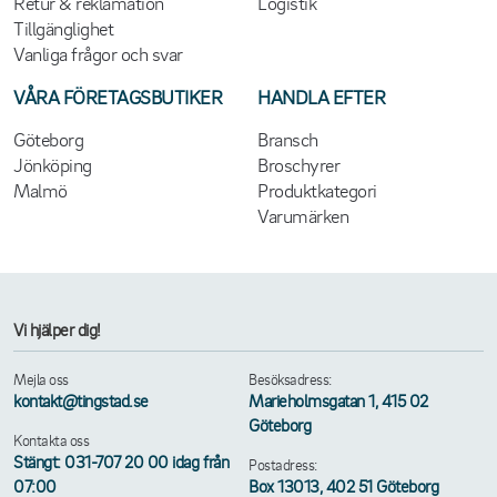
Retur & reklamation
Logistik
Tillgänglighet
Vanliga frågor och svar
VÅRA FÖRETAGSBUTIKER
HANDLA EFTER
Göteborg
Bransch
Jönköping
Broschyrer
Malmö
Produktkategori
Varumärken
Vi hjälper dig!
Mejla oss
Besöksadress:
kontakt@tingstad.se
Marieholmsgatan 1, 415 02
Göteborg
Kontakta oss
Stängt: 031-707 20 00 idag från
Postadress:
07:00
Box 13013, 402 51 Göteborg