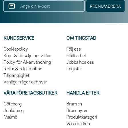
PRENUMERERA
KUNDSERVICE
OM TINGSTAD
Cookiepolicy
Följ oss
Köp- & försäljningsvillkor
Hållbarhet
Policy för AI-användning
Jobba hos oss
Retur & reklamation
Logistik
Tillgänglighet
Vanliga frågor och svar
VÅRA FÖRETAGSBUTIKER
HANDLA EFTER
Göteborg
Bransch
Jönköping
Broschyrer
Malmö
Produktkategori
Varumärken