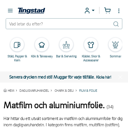
Städ, Papper &
Kök & Takeaway
Bar & Servering
Kläder, Skor &
Sommar
Kem
Accessoarer
Servera drycken med stil! Muggar för varje tillfälle.
Klicka här!
HEM
DAGLIGVARUHANDEL
CHARK & DELI
FILM & FOLIE
Matfilm och aluminiumfolie.
(34)
Här hittar du ett utvalt sortiment av matfilm och aluminiumfolie för dig
inom dagligvaruhandeln. I kategorin finns matfilm, multifilm (ostfilm),