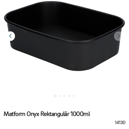
Matform Onyx Rektangulär 1000ml
14130