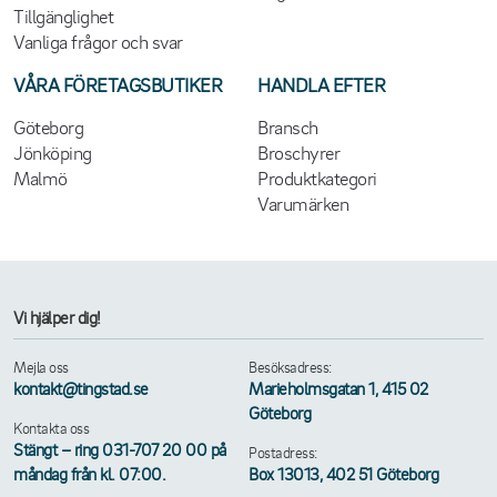
Tillgänglighet
Vanliga frågor och svar
VÅRA FÖRETAGSBUTIKER
HANDLA EFTER
Göteborg
Bransch
Jönköping
Broschyrer
Malmö
Produktkategori
Varumärken
Vi hjälper dig!
Mejla oss
Besöksadress:
kontakt@tingstad.se
Marieholmsgatan 1, 415 02
Göteborg
Kontakta oss
Stängt – ring 031-707 20 00 på
Postadress:
måndag från kl. 07:00.
Box 13013, 402 51 Göteborg