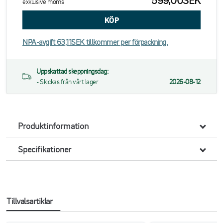
599,00SEK
exklusive moms
NPA-avgift 63,11SEK tillkommer per förpackning.
Uppskattad skeppningsdag:
- Skickas från vårt lager
2026-08-12
Produktinformation
Specifikationer
Tillvalsartiklar