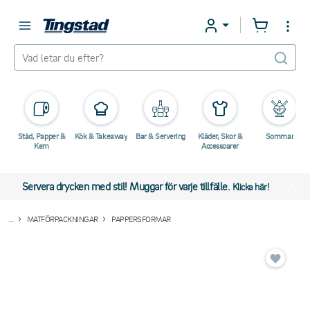
Städ, Papper &
Kök & Takeaway
Bar & Servering
Kläder, Skor &
Sommar
Kem
Accessoarer
Servera drycken med stil! Muggar för varje tillfälle.
Klicka här!
...
MATFÖRPACKNINGAR
PAPPERSFORMAR