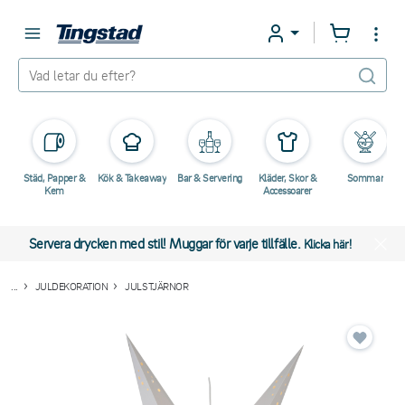
Städ, Papper &
Kök & Takeaway
Bar & Servering
Kläder, Skor &
Sommar
Kem
Accessoarer
Servera drycken med stil! Muggar för varje tillfälle.
Klicka här!
...
JULDEKORATION
JULSTJÄRNOR