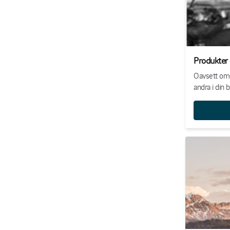
Produkter 
Oavsett om d
andra i din b