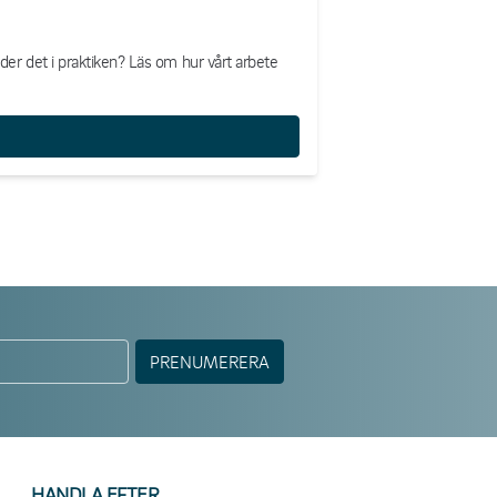
der det i praktiken? Läs om hur vårt arbete
PRENUMERERA
HANDLA EFTER