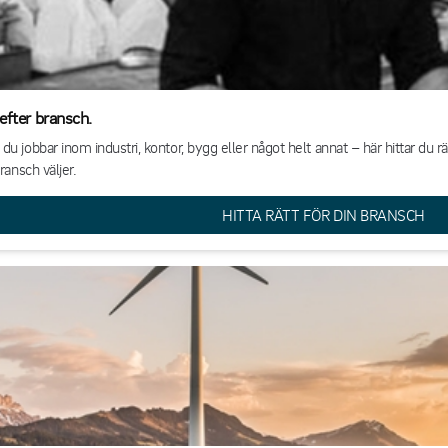
efter bransch.
u jobbar inom industri, kontor, bygg eller något helt annat – här hittar du r
ransch väljer.
HITTA RÄTT FÖR DIN BRANSCH