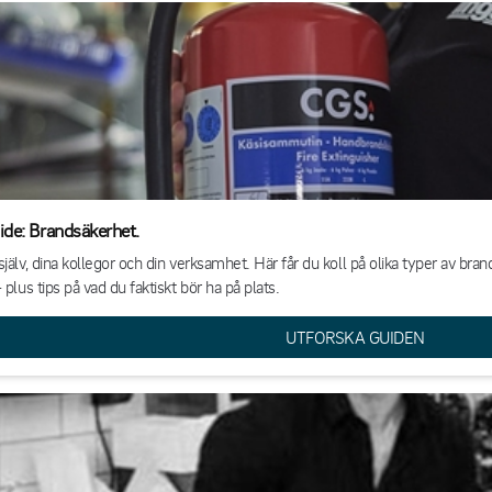
de: Brandsäkerhet.
jälv, dina kollegor och din verksamhet. Här får du koll på olika typer av bra
 plus tips på vad du faktiskt bör ha på plats.
UTFORSKA GUIDEN