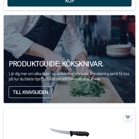
PRODUKTGUIDE: KÖKSKNIVAR.
Lär dig mer om olika typer av köksknivar, material, knivslipning samt få tips
på hur du bästa tips tar hand om och förvarar dina knivar.
TILL KNIVGUIDEN