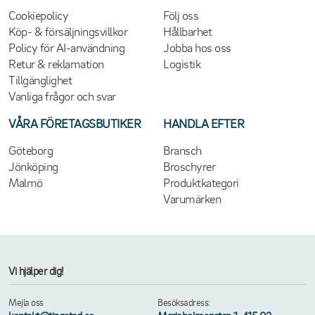
Cookiepolicy
Följ oss
Köp- & försäljningsvillkor
Hållbarhet
Policy för AI-användning
Jobba hos oss
Retur & reklamation
Logistik
Tillgänglighet
Vanliga frågor och svar
VÅRA FÖRETAGSBUTIKER
HANDLA EFTER
Göteborg
Bransch
Jönköping
Broschyrer
Malmö
Produktkategori
Varumärken
Vi hjälper dig!
Mejla oss
Besöksadress: