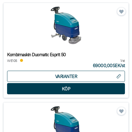
Kombimaskin Duomatic Esprit 50
WE105
1/st
69000,00SEK
/
st
VARIANTER