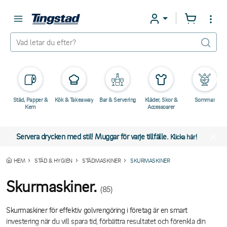
Städ, Papper &
Kök & Takeaway
Bar & Servering
Kläder, Skor &
Sommar
Kem
Accessoarer
Servera drycken med stil! Muggar för varje tillfälle.
Klicka här!
HEM
STÄD & HYGIEN
STÄDMASKINER
SKURMASKINER
Skurmaskiner.
(85)
Skurmaskiner för effektiv golvrengöring i företag är en smart
investering när du vill spara tid, förbättra resultatet och förenkla din