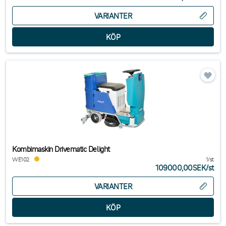
VARIANTER
Kombimaskin Drivematic Delight
WE102
1/st
109000,00SEK
/
st
VARIANTER