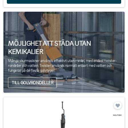
MÖJLIGHET ATT STÄDA UTAN
KEMIKALIER
Många skurmaskiner används effektivt utan medel, med endast twister-
rondeller och vatten. Twister används normalt enbart med vatten och
fungerar på de flesta golvtyper.
TILL GOLVRONDELLER