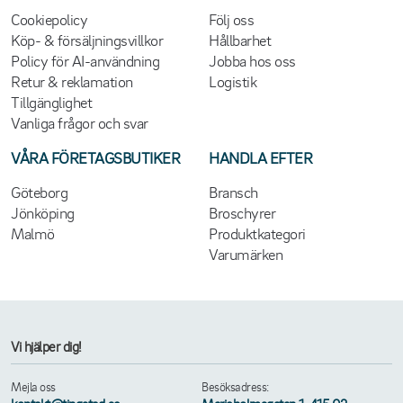
Cookiepolicy
Följ oss
Köp- & försäljningsvillkor
Hållbarhet
Policy för AI-användning
Jobba hos oss
Retur & reklamation
Logistik
Tillgänglighet
Vanliga frågor och svar
VÅRA FÖRETAGSBUTIKER
HANDLA EFTER
Göteborg
Bransch
Jönköping
Broschyrer
Malmö
Produktkategori
Varumärken
Vi hjälper dig!
Mejla oss
Besöksadress: