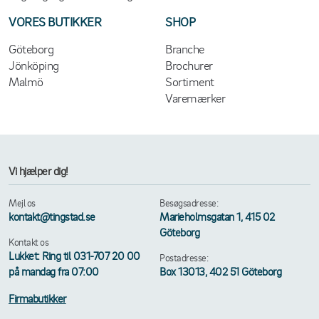
VORES BUTIKKER
SHOP
Göteborg
Branche
Jönköping
Brochurer
Malmö
Sortiment
Varemærker
Vi hjælper dig!
Mejl os
Besøgsadresse:
kontakt@tingstad.se
Marieholmsgatan 1, 415 02
Göteborg
Kontakt os
Lukket: Ring til 031-707 20 00
Postadresse:
på mandag fra 07:00
Box 13013, 402 51 Göteborg
Firmabutikker