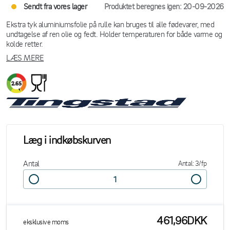
Sendt fra vores lager
Produktet beregnes igen: 20-09-2026
Ekstra tyk aluminiumsfolie på rulle kan bruges til alle fødevarer, med
undtagelse af ren olie og fedt. Holder temperaturen for både varme og
kolde retter.
LÆS MERE
Læg i indkøbskurven
Antal
Antal: 3/fp
461,96DKK
eksklusive moms