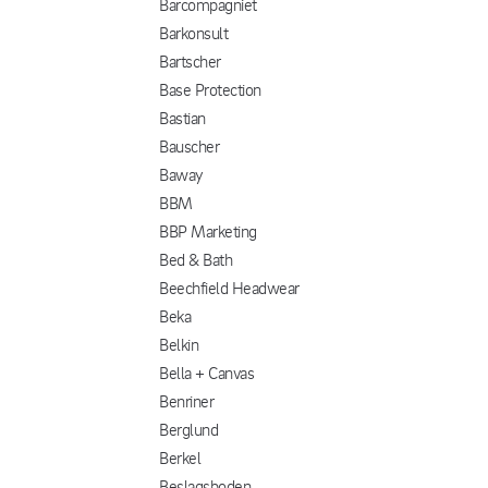
Barcompagniet
Barkonsult
Bartscher
Base Protection
Bastian
Bauscher
Baway
BBM
BBP Marketing
Bed & Bath
Beechfield Headwear
Beka
Belkin
Bella + Canvas
Benriner
Berglund
Berkel
Beslagsboden