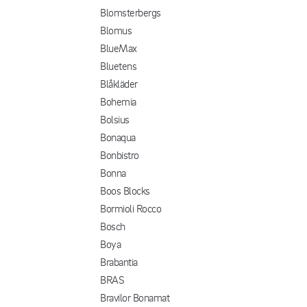
Blomsterbergs
Blomus
BlueMax
Bluetens
Blåkläder
Bohemia
Bolsius
Bonaqua
Bonbistro
Bonna
Boos Blocks
Bormioli Rocco
Bosch
Boya
Brabantia
BRAS
Bravilor Bonamat