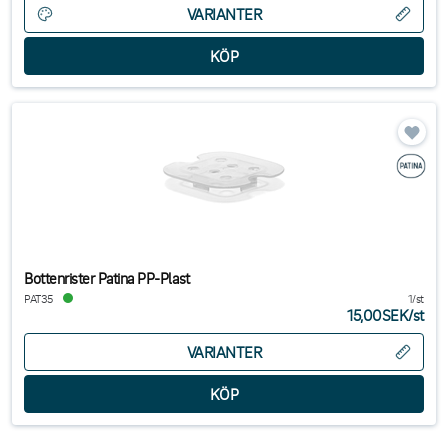
VARIANTER
Bottenrister Patina PP-Plast
PAT35
1/st
15,00SEK
/
st
VARIANTER