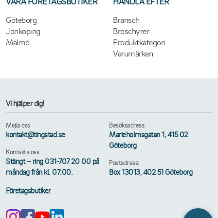
VÅRA FÖRETAGSBUTIKER
HANDLA EFTER
Göteborg
Bransch
Jönköping
Broschyrer
Malmö
Produktkategori
Varumärken
Vi hjälper dig!
Mejla oss
Besöksadress:
kontakt@tingstad.se
Marieholmsgatan 1, 415 02
Göteborg
Kontakta oss
Stängt – ring 031-707 20 00 på
Postadress:
måndag från kl. 07:00.
Box 13013, 402 51 Göteborg
Företagsbutiker