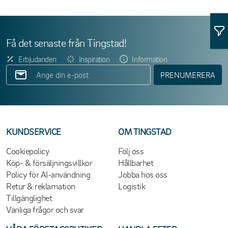
Få det senaste från Tingstad!
Erbjudanden
Inspiration
Information
PRENUMERERA
KUNDSERVICE
OM TINGSTAD
Cookiepolicy
Följ oss
Köp- & försäljningsvillkor
Hållbarhet
Policy för AI-användning
Jobba hos oss
Retur & reklamation
Logistik
Tillgänglighet
Vanliga frågor och svar