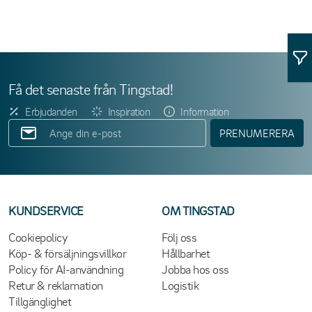
Få det senaste från Tingstad!
Erbjudanden
Inspiration
Information
PRENUMERERA
KUNDSERVICE
OM TINGSTAD
Cookiepolicy
Följ oss
Köp- & försäljningsvillkor
Hållbarhet
Policy för AI-användning
Jobba hos oss
Retur & reklamation
Logistik
Tillgänglighet