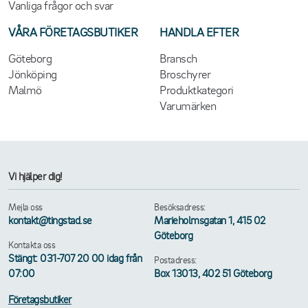
Vanliga frågor och svar
VÅRA FÖRETAGSBUTIKER
HANDLA EFTER
Göteborg
Bransch
Jönköping
Broschyrer
Malmö
Produktkategori
Varumärken
Vi hjälper dig!
Mejla oss
Besöksadress:
kontakt@tingstad.se
Marieholmsgatan 1, 415 02
Göteborg
Kontakta oss
Stängt: 031-707 20 00 idag från
Postadress:
07:00
Box 13013, 402 51 Göteborg
Företagsbutiker