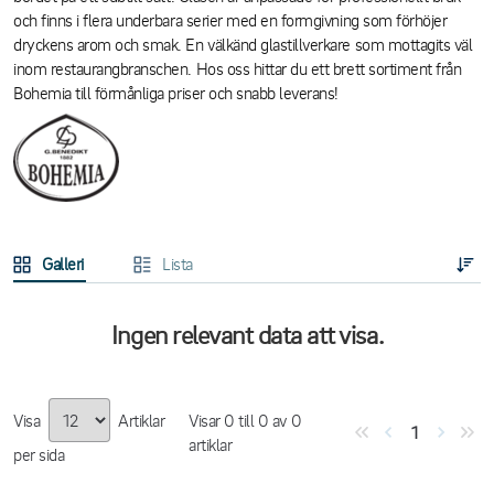
och finns i flera underbara serier med en formgivning som förhöjer
dryckens arom och smak. En välkänd glastillverkare som mottagits väl
inom restaurangbranschen. Hos oss hittar du ett brett sortiment från
Bohemia till förmånliga priser och snabb leverans!
Galleri
Lista
Ingen relevant data att visa.
Visa
Artiklar
Visar
0
till
0
av
0
1
artiklar
per sida